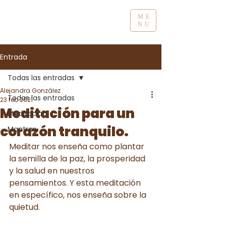
ME
NU
Entrada
Todas las entradas
Alejandra González
Todas las entradas
23 feb 2021
Meditación para un
Meditación
corazón tranquilo.
Mantras
Meditar nos enseña como plantar 
la semilla de la paz, la prosperidad 
y la salud en nuestros 
pensamientos. Y esta meditación 
en específico, nos enseña sobre la 
quietud.