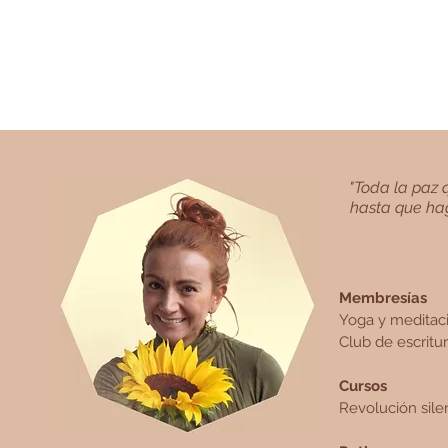
"Toda la paz q
hasta que hag
Membresías
Yoga y meditac
Club de escritu
Cursos
Revolución sile