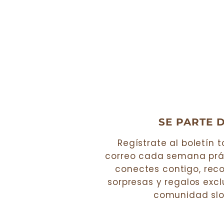
SE PARTE 
Regístrate al boletín 
correo cada semana prá
conectes contigo, reco
sorpresas y regalos exc
comunidad slow