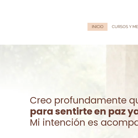
INICIO
CURSOS Y M
Creo profundamente 
para sentirte en paz ya
Mi intención es acompa