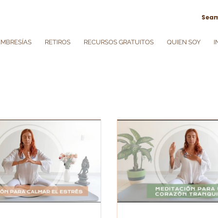
Seam
EMBRESÍAS
RETIROS
RECURSOS GRATUITOS
QUIEN SOY
I