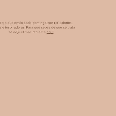
rreo que envío cada domingo con reflexiones
s e inspiradoras. Para que sepas de que se trata
te dejo el mas reciente
aquí