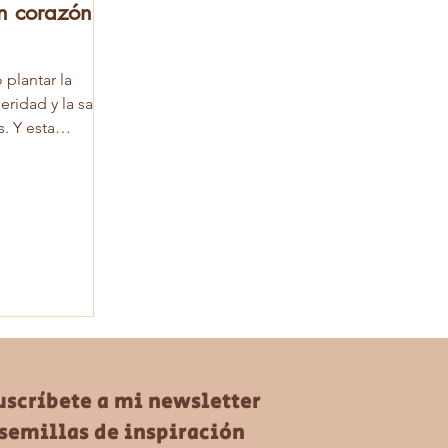
n corazón
plantar la
peridad y la salud
. Y esta
uscríbete a mi newsletter
semillas de inspiración