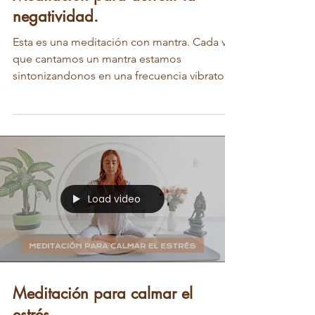
negatividad.
Esta es una meditación con mantra. Cada vez
que cantamos un mantra estamos
sintonizandonos en una frecuencia vibratoria
que atrae hacia...
Load video
Meditación para calmar el
estrés.